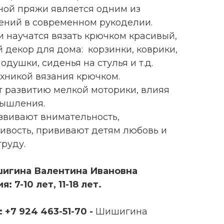
ной пряжи является одним из
ений в современном рукоделии.
и научатся вязать крючком красивый,
 декор для дома: корзинки, коврики,
одушки, сиденья на стулья и т.д.
хникой вязания крючком.
т развитию мелкой моторики, влияя
мышления.
звивают внимательность,
чивость, прививают детям любовь и
руду.
шигина Валентина Ивановна
 7-10 лет, 11-18 лет.
 +7 924 463-51-70 -
Шишигина