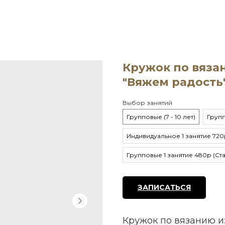
Кружок по вяза
"Вяжем радость"
Выбор занятий
Групповые (7 - 10 лет)
Группо
Индивидуальное 1 занятие 720р
Групповые 1 занятие 480р (Ста
ЗАПИСАТЬСЯ
Кружок по вязанию и