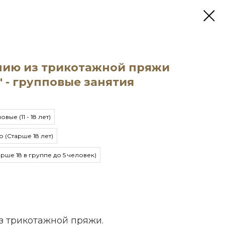
нию из трикотажной пряжи
 - групповые занятия
вые (11 - 18 лет)
 (Старше 18 лет)
рше 18 в группе до 5 человек)
з трикотажной пряжи.