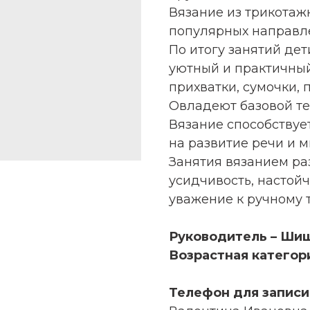
Вязание из трикотаж
популярных направл
По итогу занятий дет
уютный и практичный
прихватки, сумочки, п
Овладеют базовой те
Вязание способствуе
на развитие речи и 
Занятия вязанием ра
усидчивость, настой
уважение к ручному т
Руководитель – Ши
Возрастная категория:
Телефон для записи: