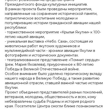
Президентского фонда культурных инициатив.
В рамках проекта были проведены мероприятия,
направленные на сохранение исторической памяти,
патриотическое воспитание молодежи и
популяризацию истории гражданской авиации нашей
республики:
- торжественное мероприятие «Крылья Якутии» к 100-
летию нашей авиации,
- уникальная выставка «Небо. Саха», состоящая из
живописных работ якутских художников и
мультимедийной части - хроники авиации Якутии в
фотографиях и исторических документах.
- театрализованное представление «Помнит сердце»
(реж. Мария Яковлева), приуроченное к 80-летию
Победы в Великой Отечественной войне.
Особое внимание было уделено героическому вкладу
нашего народа в Великую Победу, а также развитию
авиационной отрасли, ставшей важной частью истории
Якутии.
Проект объединил представителей разных поколений,
ветеранов, молодежь, общественность и всех, кому
небезразличны судьба Родины и история родного
края. Посетители Центра смогли ближе познакомиться