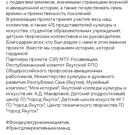
с подвигами земляков, значимыми страницами военной
и авиационной истории, а также почувствовать связь
времен и преемственность поколений.
В реализации проекта принял участие весь наш
коллектив, а также 415 представителей культуры и
искусства, студентов образовательных учреждений,
детских творческих коллективов и их руководители.
Благодарим всех, кто был рядом с нами в этом важном
проекте. Вместе мы сохраняем историю, которой
гордимся!
Партнеры проекта: С(Я) МТУ Росавиации,
Республиканский комитет Якутской РПО
Общероссийского профсоюза авиационных
работников, Министерство культуры и духовного
развития Республики Саха (Якутия), Музейный
комплекс "Моя история", Якутский колледж культуры и
искусств им. А.Д. Макаровой, Детский (подростковый)
центр ГО "город Якутск", Детская школа искусств № 1
ГО "город Якутск", Центр технического творчества ГО
"город Якутск".
#Фондкультурныхинициатив,
#Грантдлякреативныхкоманд