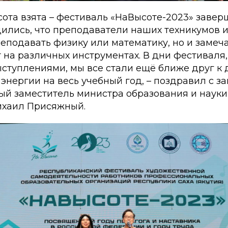
ота взята – фестиваль «НаВысоте-2023» завер
дились, что преподаватели наших техникумов 
еподавать физику или математику, но и замеч
 на различных инструментах. В дни фестиваля
ступлениями, мы все стали ещё ближе друг к 
энергии на весь учебный год, – поздравил с 
ый заместитель министра образования и наук
Михаил Присяжный.