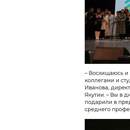
– Восхищаюсь и
коллегами и сту
Иванова, дирек
Якутии. – Вы в
подарили в пре
среднего профе