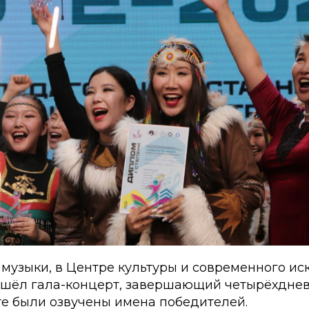
 музыки, в Центре культуры и современного ис
ошёл гала-концерт, завершающий четырёхднев
те были озвучены имена победителей.