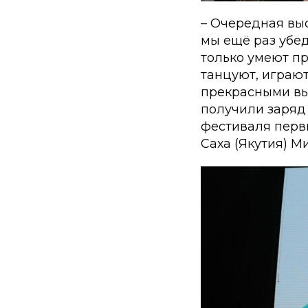
– Очередная выс
мы ещё раз убе
только умеют пр
танцуют, играют
прекрасными вы
получили заряд 
фестиваля перв
Саха (Якутия) 