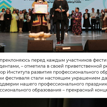
 преклоняюсь перед каждым участников фести
дентами, – отметила в своей приветственной 
тор Института развития профессионального об
 дни фестиваля стали настоящим украшением да
ддверии нашего профессионального праздник
ссионального образования – прекрасный конце