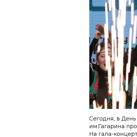
Сегодня, в День
им.Гагарина пр
На гала-концер