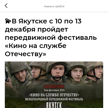
Новости ЦКИСИ
💫В Якутске с 10 по 13
декабря пройдет
передвижной фестиваль
«Кино на службе
Отечеству»