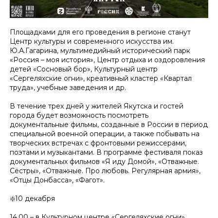
Площадками для его проведения в регионе станут
Центр культуры и современного искусства им.
Ю.А.Гагарина, мультимедийный исторический парк
«Россия – моя история», Центр отдыха и оздоровления
детей «Сосновый бор», Культурный центр
«Сергеляхские огни», креативный кластер «Квартал
труда», учебные заведения и др.
В течение трех дней у жителей Якутска и гостей
города будет возможность посмотреть
документальные фильмы, созданные в России в период
специальной военной операции, а также побывать на
творческих встречах с фронтовыми режиссерами,
поэтами и музыкантами. В программе фестиваля показ
документальных фильмов «Я иду Домой», «Отважные.
Сёстры», «Отважные. Про любовь. Регулярная армия»,
«Отцы Донбасса», «Фагот».
❇️10 декабря
14.00 – в Культурном центре «Сергеляхские огни»