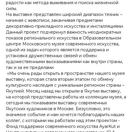
радости как метода выживания и поиска жизненной
силы.
На выставке представлен широкий диапазон техник –
начиная с живописи, заканчивая предметами
декоративно-прикладного искусства и инсталляциями.
Данный проект подчеркнул важность неоднократных
показов регионального искусства в Образовательном
центре Московского музея современного искусства,
одной из задач которого является поддержка и
установка дружественных связей и обмен
художественными высказываниями как внутри страны,
так и за ее пределами.
«Мы очень рады открыть в пространстве нашего музея
выставку, которая стала вторым этапом по обмену
культурного наследия с уникальным регионом страны –
Якутией. Месяц назад мы открыли в Якутии выставку,
на которой представлены работы из коллекции музея, а
сегодня мы показываем выставку современных
Якутских художников в Москве. Безусловно, это
значимое событие и нам хочется поблагодарить наших
коллег, с которыми мы работали над этим проектом -
Фонд поддержки современного искусства AyarKut и