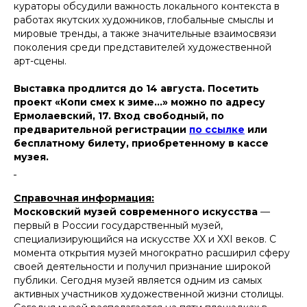
кураторы обсудили важность локального контекста в
работах якутских художников, глобальные смыслы и
мировые тренды, а также значительные взаимосвязи
поколения среди представителей художественной
арт-сцены.
Выставка продлится до 14 августа. Посетить
проект «Копи смех к зиме…» можно по адресу
Ермолаевский, 17. Вход свободный, по
предварительной регистрации
по ссылке
или
бесплатному билету, приобретенному в кассе
музея.
Справочная информация:
Московский музей современного искусства
—
первый в России государственный музей,
специализирующийся на искусстве XX и XXI веков. С
момента открытия музей многократно расширил сферу
своей деятельности и получил признание широкой
публики. Сегодня музей является одним из самых
активных участников художественной жизни столицы.