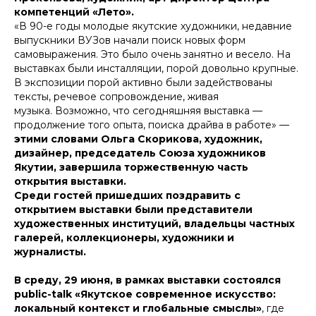
компетенций «Лето».
«В 90-е годы молодые якутские художники, недавние
выпускники ВУЗов начали поиск новых форм
самовыражения. Это было очень занятно и весело. На
выставках были инсталляции, порой довольно крупные.
В экспозиции порой активно были задействованы
тексты, речевое сопровождение, живая
музыка. Возможно, что сегодняшняя выставка —
продолжение того опыта, поиска драйва в работе» —
этими словами Ольга Скорикова, художник,
дизайнер, председатель Союза художников
Якутии, завершила торжественную часть
открытия выставки.
Среди гостей пришедших поздравить с
открытием выставки были
представители
художественных институций, владельцы частных
галерей, коллекционеры, художники и
журналисты.
В среду, 29 июня, в рамках выставки состоялся
public-talk «Якутское современное искусство:
локальный контекст и глобальные смыслы»
, где