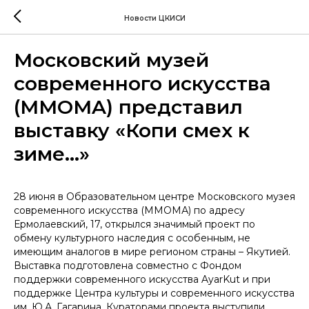
Новости ЦКИСИ
Московский музей
современного искусства
(MMOMA) представил
выставку «Копи смех к
зиме…»
28 июня в Образовательном центре Московского музея
современного искусства (ММОМА) по адресу
Ермолаевский, 17, открылся значимый проект по
обмену культурного наследия с особенным, не
имеющим аналогов в мире регионом страны – Якутией.
Выставка подготовлена совместно с Фондом
поддержки современного искусства AyarKut и при
поддержке Центра культуры и современного искусства
им. Ю.А. Гагарина. Кураторами проекта выступили