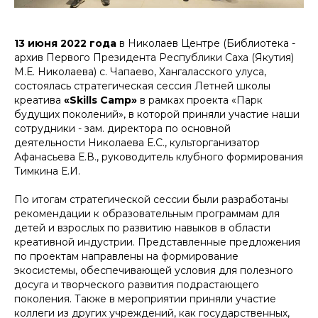
13 июня 2022 года
в Николаев Центре (Библиотека -
архив Первого Президента Республики Саха (Якутия)
М.Е. Николаева) с. Чапаево, Хангаласского улуса,
состоялась стратегическая сессия Летней школы
креатива
«Skills Camp»
в рамках проекта «Парк
будущих поколений», в которой приняли участие наши
сотрудники - зам. директора по основной
деятельности Николаева Е.С., культорганизатор
Афанасьева Е.В., руководитель клубного формирования
Тимкина Е.И.
По итогам стратегической сессии были разработаны
рекомендации к образовательным программам для
детей и взрослых по развитию навыков в области
креативной индустрии. Представленные предложения
по проектам направлены на формирование
экосистемы, обеспечивающей условия для полезного
досуга и творческого развития подрастающего
поколения. Также в мероприятии приняли участие
коллеги из других учреждений, как государственных,