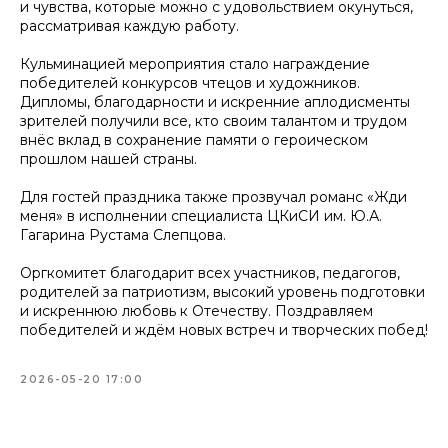
и чувства, которые можно с удовольствием окунуться,
рассматривая каждую работу.
Кульминацией мероприятия стало награждение
победителей конкурсов чтецов и художников.
Дипломы, благодарности и искренние аплодисменты
зрителей получили все, кто своим талантом и трудом
внёс вклад в сохранение памяти о героическом
прошлом нашей страны.
Для гостей праздника также прозвучал романс «Жди
меня» в исполнении специалиста ЦКиСИ им. Ю.А.
Гагарина Рустама Слепцова.
Оргкомитет благодарит всех участников, педагогов,
родителей за патриотизм, высокий уровень подготовки
и искреннюю любовь к Отечеству. Поздравляем
победителей и ждём новых встреч и творческих побед!
2026-05-20 17:00