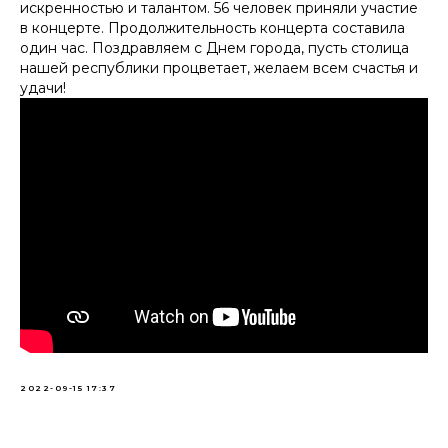
искренностью и талантом. 56 человек приняли участие
в концерте. Продолжительность концерта составила
один час. Поздравляем с Днем города, пусть столица
нашей республики процветает, желаем всем счастья и
удачи!
2022-09-15 17:37