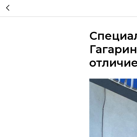
Специал
Гагарин
отличие