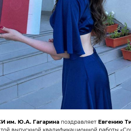
И им. Ю.А. Гагарина
поздравляет
Евгению Т
той выпускной квалификационной работы «Со