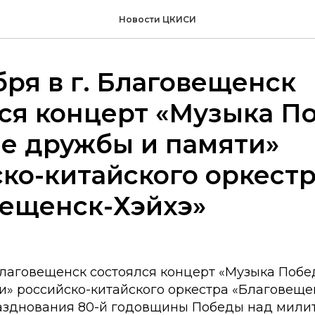
Новости ЦКИСИ
бря в г. Благовещенск
ся концерт «Музыка П
е дружбы и памяти»
ко-китайского оркест
вещенск-Хэйхэ»
 Благовещенск состоялся концерт «Музыка Побе
и» российско-китайского оркестра «Благовещен
азднования 80-й годовщины Победы над мили