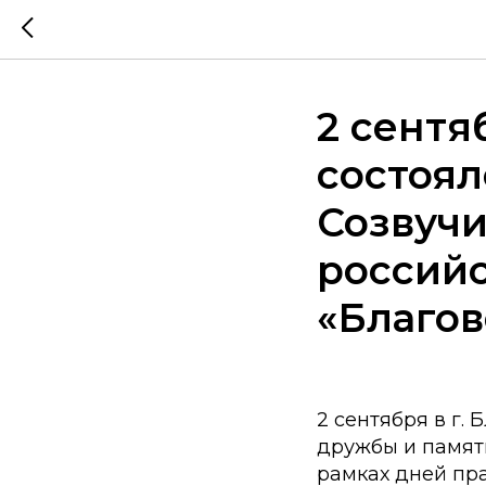
2 сентя
состоял
Созвучи
российс
«Благо
2 сентября в г.
дружбы и памят
рамках дней пр