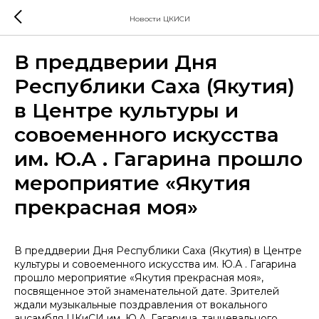
Новости ЦКИСИ
В преддверии Дня
Республики Саха (Якутия)
в Центре культуры и
совоеменного искусства
им. Ю.А . Гагарина прошло
мероприятие «Якутия
прекрасная моя»
В преддверии Дня Республики Саха (Якутия) в Центре
культуры и совоеменного искусства им. Ю.А . Гагарина
прошло мероприятие «Якутия прекрасная моя»,
посвященное этой знаменательной дате. Зрителей
ждали музыкальные поздравления от вокального
ансамбля ЦКиСИ им. Ю.А. Гагарина, танцевального