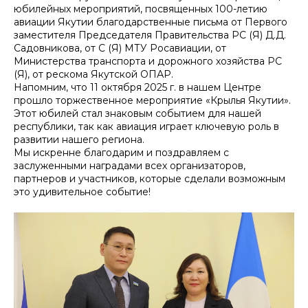
юбилейных мероприятий, посвященных 100-летию
авиации Якутии благодарственные письма от Первого
заместителя Председателя Правительства РС (Я) Д.Д.
Садовникова, от С (Я) МТУ Росавиации, от
Министерства транспорта и дорожного хозяйства РС
(Я), от рескома Якутской ОПАР.
Напомним, что 11 октября 2025 г. в нашем Центре
прошло торжественное мероприятие «Крылья Якутии».
Этот юбилей стал знаковым событием для нашей
республики, так как авиация играет ключевую роль в
развитии нашего региона.
Мы искренне благодарим и поздравляем с
заслуженными наградами всех организаторов,
партнеров и участников, которые сделали возможным
это удивительное событие!