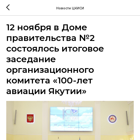
Новости ЦКИСИ
12 ноября в Доме
правительства №2
состоялось итоговое
заседание
организационного
комитета «100-лет
авиации Якутии»