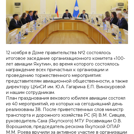
12 ноября в Доме правительства №2 состоялось
итоговое заседание организационного комитета «100-
лет авиации Якутии», во время которого состоялось
награждение всех причастных к организации и
проведению торжественного мероприятия:
представителям авиационной общественности, а также
директору ЦКиСИ им. Ю.А. Гагарина Е.П. Винокуровой
и нашим сотрудникам.
План празднования векового юбилея авиации состоял
из 40 мероприятий, из которых на сегодняшний день
реализованы 38. После приветственных слов министр
транспорта и дорожного хозяйства РС (Я) В.М. Сивцев,
руководитель Саха (Якутского) МТУ Росавиации О.В.
Ворошилов, председатель рескома Якутской ОПАР
М.М. Роева вручили за активное участие в организации