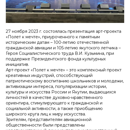
27 ноября 2023 г. состоялась презентация арт-проекта
«Полет к мечте», приуроченного к памятным
историческим датам – 100-летию отечественной
гражданской авиации и 105-летию якутского летчика –
Героя Социалистического труда В.И. Кузьмина, при
поддержке Президентского фонда культурных
инициатив.
Арт-проект «Полет к мечте» – это комплексный проект
креативных индустрий, способствующий
патриотическому воспитанию школьников и молодежи,
активизации интереса, популяризации истории,
культуры и искусства России и Якутии, выдающихся
личностей в качестве духовно-нравственного
ориентира, стимулирующего к гражданской и
социальной активности, а также приобщению
широкого круга лиц к миру искусства.
Зрителям, представителям авиационной
общественности были представлены