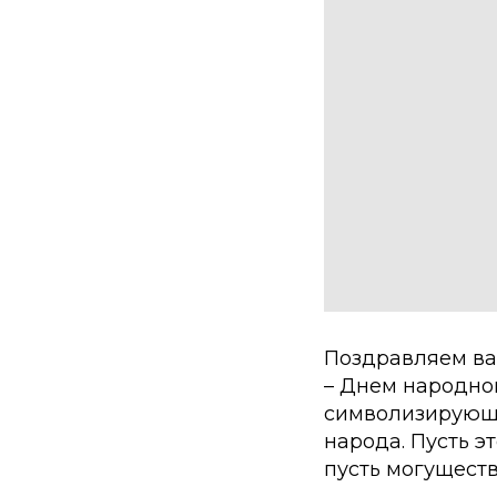
Поздравляем ва
– Днем народног
символизирующи
народа. Пусть э
пусть могуществ