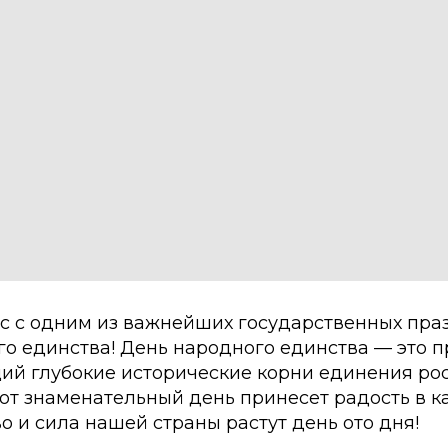
с с одним из важнейших государственных пра
о единства! День народного единства — это п
й глубокие исторические корни единения ро
тот знаменательный день принесет радость в 
о и сила нашей страны растут день ото дня!