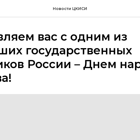
Новости ЦКИСИ
ляем вас с одним из
ших государственных
ков России – Днем на
а!