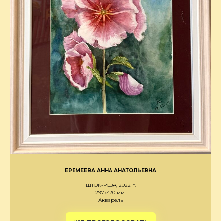
ЕРЕМЕЕВА АННА АНАТОЛЬЕВНА
ШТОК-РОЗА, 2022 г.
297х420 мм.
Акварель