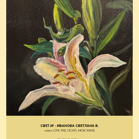
СВЕТ.И! - ИВАНОВА СВЕТЛАНА В.
член СРХ РФ, ПСХР, МОХ МХФ