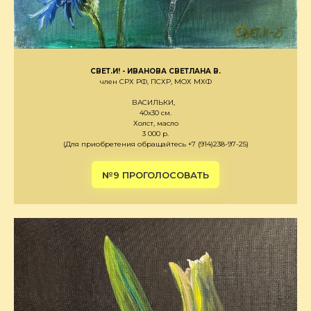
СВЕТ.И! - ИВАНОВА СВЕТЛАНА В.
член СРХ РФ, ПСХР, МОХ МХФ
ВАСИЛЬКИ,
40х30 см.
Холст, масло
3 000 р.
(Для приобретения обращайтесь +7 (914)238-97-25)
№9 ПРОГОЛОСОВАТЬ