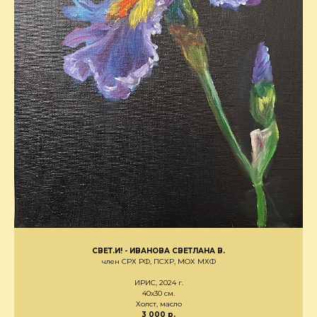
СВЕТ.И! - ИВАНОВА СВЕТЛАНА В.
член СРХ РФ, ПСХР, МОХ МХФ
ИРИС, 2024 г.
40х30 см.
Холст, масло
3 000 р.