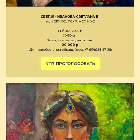
СВЕТ.И! - ИВАНОВА СВЕТЛАНА В.
член СРХ РФ, ПСХР, МОХ МХФ
ГЕЙША, 2025 г.
70х50 см.
Холст, лен, масло, мастихин.
20 000 р.
(Для приобретения обращайтесь +7 (914)238-97-25)
№17 ПРОГОЛОСОВАТЬ