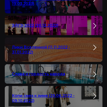
19.03.2023)
ЭЙГЭ-2022 (20.12.2022)
Лики Вселенной (11.11.2022 -
31.01.2022)
Слава и гордость народа
Копи смех к зиме (29.06.2022 -
09.10.2022)